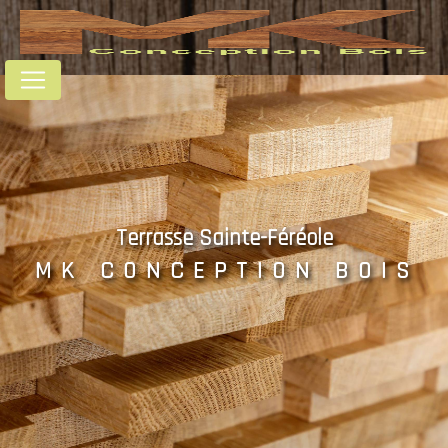
Panneau de gestion des cookies
Terrasse Sainte-Féréole
MK CONCEPTION BOIS