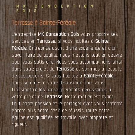
MK CONCEPTION
BOIS
Terrasse à Sainte-Féréole
L’entreprise
MK Conception Bois
vous propose ses
services en
Terrasse
, si vous habitez à
Sainte-
Féréole
. Entreprise usant d’une expérience et d’un
savoir-faire de qualité, nous mettons tout en oeuvre
pour vous satisfaire. Nous vous accompagnons ainsi
dans votre projet de
Terrasse
et sommes à l’écoute
de vos besoins. Si vous habitez à
Sainte-Féréole
,
nous sommes à votre disposition pour vous
transmettre les renseignements nécessaires à
votre projet de
Terrasse
. Notre métier est avant
tout notre passion et le partager avec vous renforce
encore plus notre désir de réussir. Toute notre
équipe est qualifiée et travaille avec propreté et
rigueur.