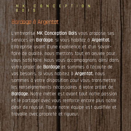
MK CONCEPTION
BOIS
Bardage à Argentat
L’entreprise
MK Conception Bois
vous propose ses
services en
Bardage
, si vous habitez à
Argentat
.
Entreprise usant d’une expérience et d’un savoir-
faire de qualité, nous mettons tout en oeuvre pour
vous satisfaire. Nous vous accompagnons ainsi dans
votre projet de
Bardage
et sommes à l’écoute de
vos besoins. Si vous habitez à
Argentat
, nous
sommes à votre disposition pour vous transmettre
les renseignements nécessaires à votre projet de
Bardage
. Notre métier est avant tout notre passion
et le partager avec vous renforce encore plus notre
désir de réussir. Toute notre équipe est qualifiée et
travaille avec propreté et rigueur.