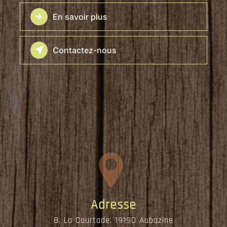
En savoir plus
Contactez-nous
Adresse
8, La Courtade, 19190 Aubazine