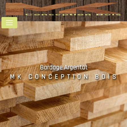
Panneau de gestion des cookies
Bardage Argentat
MK CONCEPTION BOIS