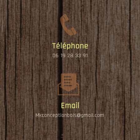
Téléphone
06 19 28 33 91
Email
mkconceptionbois@gmail.com