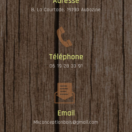
Adresse
8, La Courtade, 19190 Aubazine
Téléphone
06 19 28 33 91
Email
mkconceptionbois@gmail.com