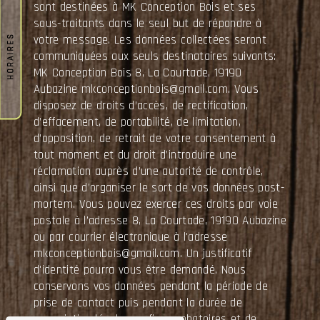
sont destinées à MK Conception Bois et ses
sous-traitants dans le seul but de répondre à
votre message. Les données collectées seront
HORAIRES
communiquées aux seuls destinataires suivants:
MK Conception Bois 8, La Courtade, 19190
Aubazine mkconceptionbois@gmail.com. Vous
disposez de droits d’accès, de rectification,
d’effacement, de portabilité, de limitation,
d’opposition, de retrait de votre consentement à
tout moment et du droit d’introduire une
réclamation auprès d’une autorité de contrôle,
ainsi que d’organiser le sort de vos données post-
mortem. Vous pouvez exercer ces droits par voie
postale à l'adresse 8, La Courtade, 19190 Aubazine
ou par courrier électronique à l'adresse
mkconceptionbois@gmail.com. Un justificatif
d'identité pourra vous être demandé. Nous
conservons vos données pendant la période de
prise de contact puis pendant la durée de
prescription légale aux fins probatoires et de