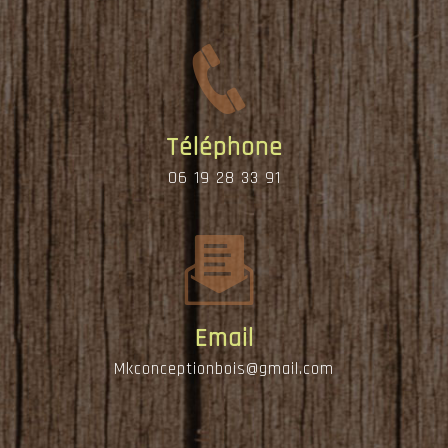
Téléphone
06 19 28 33 91
Email
mkconceptionbois@gmail.com