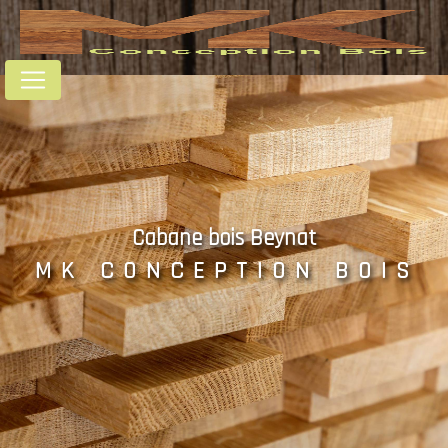
Panneau de gestion des cookies
Cabane bois Beynat
MK CONCEPTION BOIS