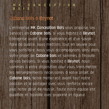
MK CONCEPTION
BOIS
Cabane bois à Beynat
L’entreprise
MK Conception Bois
vous propose ses
services en
Cabane bois
, si vous habitez à
Beynat
.
Entreprise usant d’une expérience et d’un savoir-
faire de qualité, nous mettons tout en oeuvre pour
vous satisfaire. Nous vous accompagnons ainsi dans
votre projet de
Cabane bois
et sommes à l’écoute
de vos besoins. Si vous habitez à
Beynat
, nous
sommes à votre disposition pour vous transmettre
les renseignements nécessaires à votre projet de
Cabane bois
. Notre métier est avant tout notre
passion et le partager avec vous renforce encore
plus notre désir de réussir. Toute notre équipe est
qualifiée et travaille avec propreté et rigueur.