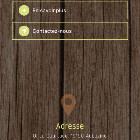
En savoir plus
Contactez-nous
Adresse
8, La Courtade, 19190 Aubazine