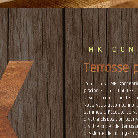
MK CO
terrasse 
L’entreprise
MK Concepti
piscine
, si vous habitez 
savoir-faire de qualité, 
Nous vous accompagnons 
sommes à l’écoute de vo
à votre disposition pour
à votre projet de
terrass
passion et le partager a