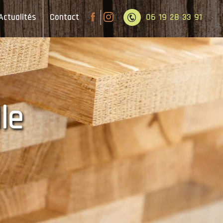
Actualités
Contact
06 19 28 33 91
le