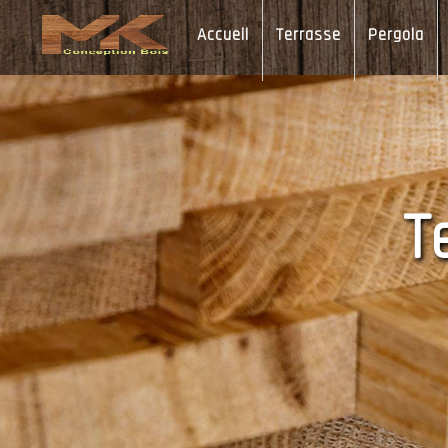
Panneau de gestion des cookies
Accueil
Terrasse
Pergola