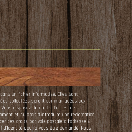
ns un fichier informatisé. Elles sont
nnées collectées seront communiquées aux
 Vous disposez de droits d’accès, de
 moment et du droit d’introduire une réclamation
er ces droits par voie postale à l'adresse 8,
if d'identité pourra vous être demandé. Nous