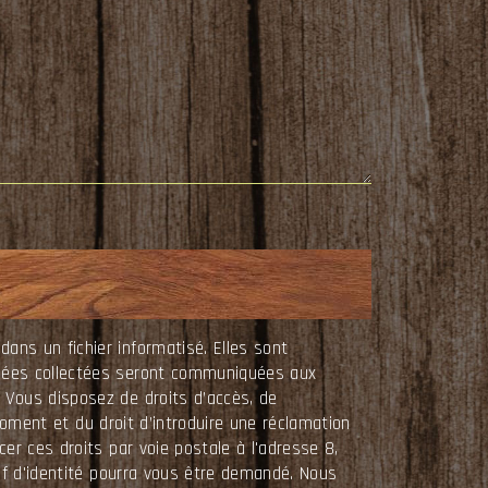
ns un fichier informatisé. Elles sont
nnées collectées seront communiquées aux
 Vous disposez de droits d’accès, de
 moment et du droit d’introduire une réclamation
er ces droits par voie postale à l'adresse 8,
if d'identité pourra vous être demandé. Nous