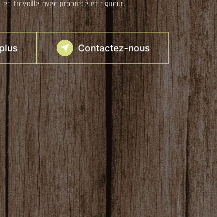
 et travaille avec propreté et rigueur.
plus
Contactez-nous