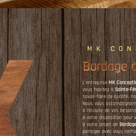
MK CO
Bardage 
L’entreprise
MK Concepti
vous habitez à
Sainte-Fé
savoir-faire de qualité, 
Nous vous accompagnons 
à l’écoute de vos besoin
à votre disposition pour
à votre projet de
Bardag
partager avec vous renfor