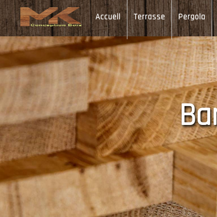
Panneau de gestion des cookies
Accueil
Terrasse
Pergola
B