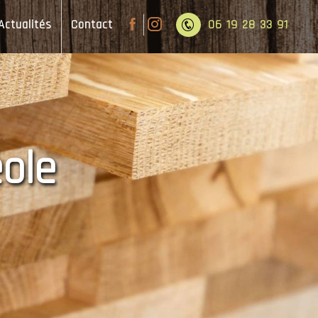
Actualités
Contact
06 19 28 33 91
éole