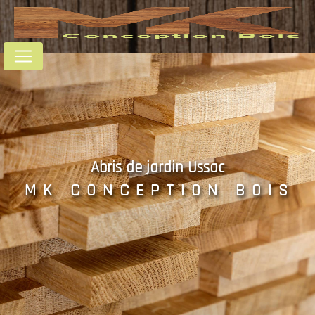
Panneau de gestion des cookies
Abris de jardin Ussac
MK CONCEPTION BOIS