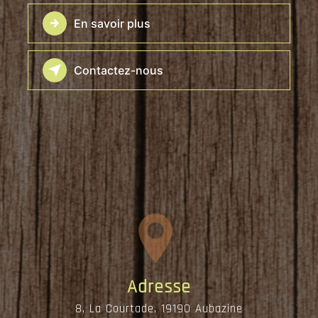
En savoir plus
Contactez-nous
Adresse
8, La Courtade, 19190 Aubazine