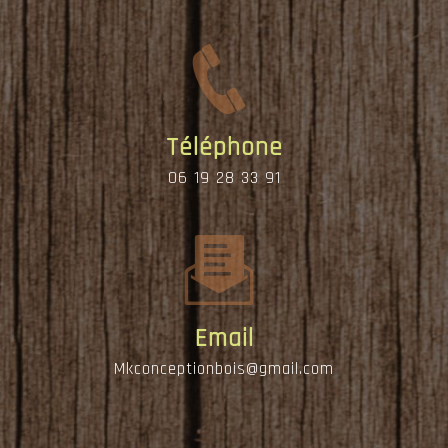
Téléphone
06 19 28 33 91
Email
mkconceptionbois@gmail.com