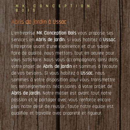
MK CONCEPTION
BOIS
Abris de jardin à Ussac
L’entreprise
MK Conception Bois
vous propose ses
services en
Abris de jardin
, si vous habitez à
Ussac
.
Entreprise usant d’une expérience et d’un savoir-
faire de qualité, nous mettons tout en oeuvre pour
vous satisfaire. Nous vous accompagnons ainsi dans
votre projet de
Abris de jardin
et sommes à l’écoute
de vos besoins. Si vous habitez à
Ussac
, nous
sommes à votre disposition pour vous transmettre
les renseignements nécessaires à votre projet de
Abris de jardin
. Notre métier est avant tout notre
passion et le partager avec vous renforce encore
plus notre désir de réussir. Toute notre équipe est
qualifiée et travaille avec propreté et rigueur.